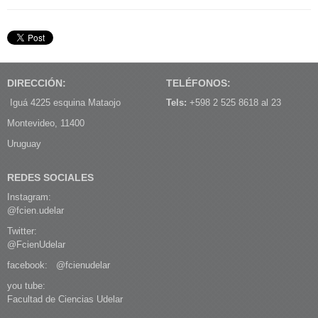
DIRECCIÓN:
TELÉFONOS:
Iguá 4225 esquina Mataojo
Tels:
+598 2 525 8618 al 23
Montevideo, 11400
Uruguay
REDES SOCIALES
Instagram:
@fcien.udelar
Twitter:
@FcienUdelar
facebook:
@fcienudelar
you tube:
Facultad de Ciencias Udelar