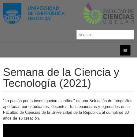
Semana de la Ciencia y
Tecnología (2021)
"La pasión por la investigación cienífica" es una Selección de fotografías
aportadas por estudiantes, docentes, funcionarios/as y egresados de la
Facultad de Ciencias de la Universidad de la República al cumplirse 30
años de su creación.