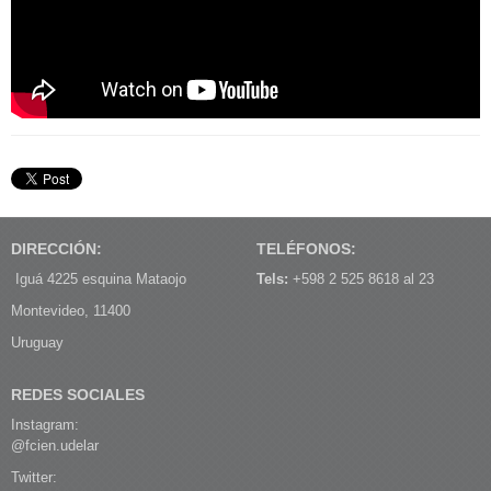
DIRECCIÓN:
TELÉFONOS:
Iguá 4225 esquina Mataojo
Tels:
+598 2 525 8618 al 23
Montevideo, 11400
Uruguay
REDES SOCIALES
Instagram:
@fcien.udelar
Twitter: