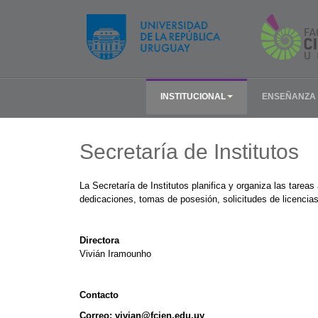
INSTITUCIONAL
ENSEÑANZA
Secretaría de Institutos
La Secretaría de Institutos planifica y organiza las tare
dedicaciones, tomas de posesión, solicitudes de licencia
Directora
Vivián Iramounho
Contacto
Correo:
vivian@fcien.edu.uy