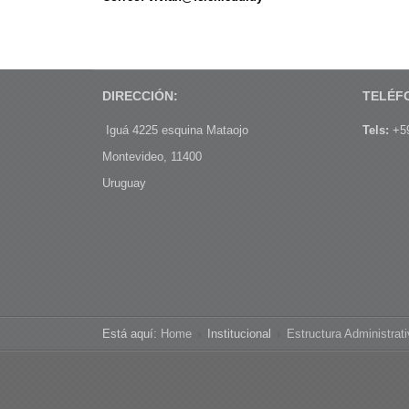
DIRECCIÓN:
TELÉF
Iguá 4225 esquina Mataojo
Tels:
+59
Montevideo, 11400
Uruguay
Está aquí:
Home
Institucional
Estructura Administrat