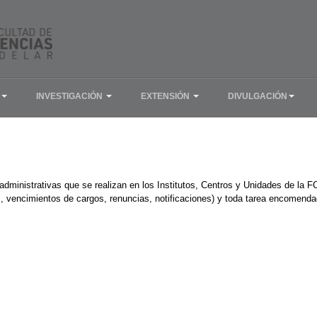
INVESTIGACIÓN
EXTENSIÓN
DIVULGACIÓN
as administrativas que se realizan en los Institutos, Centros y Unidades de l
s, vencimientos de cargos, renuncias, notificaciones) y toda tarea encomend