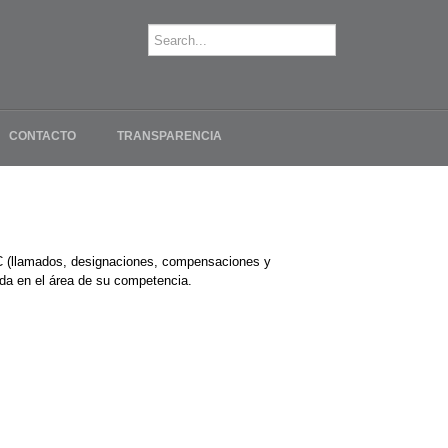
CONTACTO
TRANSPARENCIA
a FC (llamados, designaciones, compensaciones y
ada en el área de su competencia.