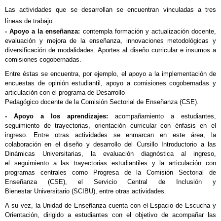
Las actividades que se desarrollan se encuentran vinculadas a tres
líneas de trabajo:
- Apoyo a la enseñanza:
contempla formación y actualización docente,
evaluación y mejora de la enseñanza, innovaciones metodológicas y
diversificación de modalidades. Aportes al diseño curricular e insumos a
comisiones cogobernadas.
Entre éstas se encuentra, por ejemplo, el apoyo a la implementación de
encuestas de opinión estudiantil, apoyo a comisiones cogobernadas y
articulación con el programa de Desarrollo
Pedagógico docente de la Comisión Sectorial de Enseñanza (CSE).
- Apoyo a los aprendizajes:
acompañamiento a estudiantes,
seguimiento de trayectorias, orientación curricular con énfasis en el
ingreso. Entre otras actividades se enmarcan en este área, la
colaboración en el diseño y desarrollo del Cursillo Introductorio a las
Dinámicas Universitarias, la evaluación diagnóstica al ingreso,
el seguimiento a las trayectorias estudiantiles y la articulación con
programas centrales como Progresa de la Comisión Sectorial de
Enseñanza (CSE), el Servicio Central de Inclusión y
Bienestar Universitario (SCIBU), entre otras actividades.
A su vez, la Unidad de Enseñanza cuenta con el Espacio de Escucha y
Orientación, dirigido a estudiantes con el objetivo de acompañar las