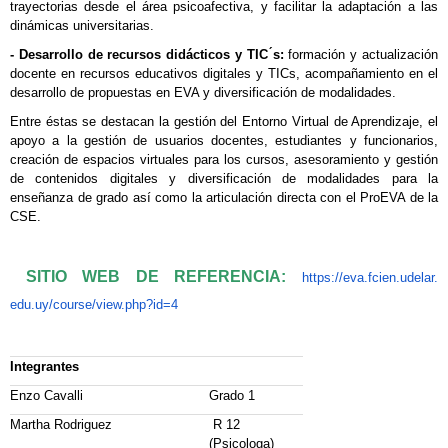
trayectorias desde el área psicoafectiva, y facilitar la adaptación a las
dinámicas universitarias.
- Desarrollo de recursos didácticos y TIC ́s:
formación y actualización
docente en recursos educativos digitales y TICs, acompañamiento en el
desarrollo de propuestas en EVA y diversificación de modalidades.
Entre éstas se destacan la gestión del Entorno Virtual de Aprendizaje, el
apoyo a la gestión de usuarios docentes, estudiantes y funcionarios,
creación de espacios virtuales para los cursos, asesoramiento y gestión
de contenidos digitales y diversificación de modalidades para la
enseñanza de grado así como la articulación directa con el ProEVA de la
CSE.
SITIO WEB DE REFERENCIA:
https://eva.fcien.udelar.
edu.uy/course/view.php?id=4
Integrantes
Enzo Cavalli
Grado 1
Martha Rodriguez
R 12
(
Psicologa
)