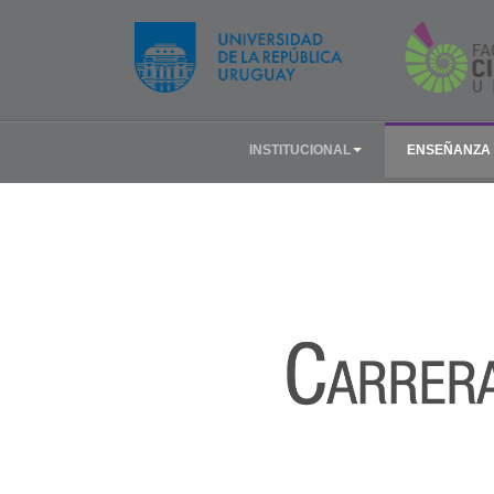
INSTITUCIONAL
ENSEÑANZA