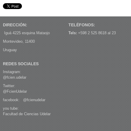
DIRECCIÓN:
TELÉFONOS:
Iguá 4225 esquina Mataojo
Tels:
+598 2 525 8618 al 23
Montevideo, 11400
Uruguay
REDES SOCIALES
Instagram:
@fcien.udelar
Twitter:
@FcienUdelar
facebook:
@fcienudelar
you tube:
Facultad de Ciencias Udelar