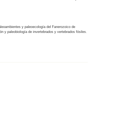
paleoambientes y paleoecología del Fanerozoico de
ón y paleobiología de invertebrados y vertebrados fósiles.