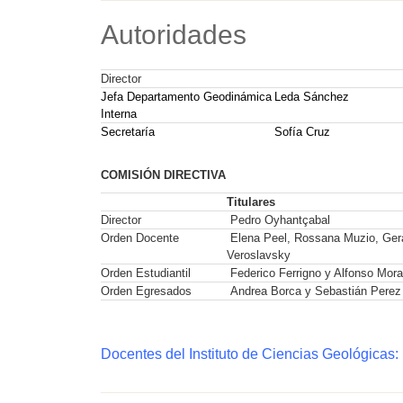
Autoridades
Director
Jefa Departamento Geodinámica
Leda Sánchez
Interna
Secretaría
Sofía Cruz
COMISIÓN DIRECTIVA
Titulares
Director
Pedro Oyhantçabal
Orden Docente
Elena Peel, Rossana Muzio, Ger
Veroslavsky
Orden Estudiantil
Federico Ferrigno y Alfonso Mora
Orden Egresados
Andrea Borca y Sebastián Perez
Docentes del Instituto de Ciencias Geológicas: