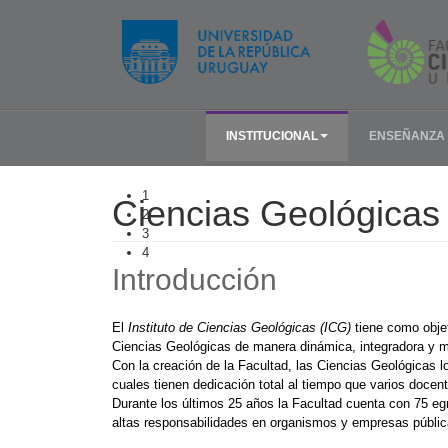
INSTITUCIONAL
ENSEÑANZA
1
Ciencias Geológicas
2
3
4
Introducción
El
Instituto de Ciencias Geológicas (ICG)
ti
ene como objet
Ciencias Geológicas de manera dinámica, integradora y mul
Con la creación de la Facultad, las Ciencias Geológicas 
cuales tienen dedicación total al tiempo que varios docent
Durante los últimos 25 años la Facultad cuenta con 75 eg
altas responsabilidades en organismos y empresas pública