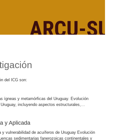
tigación
ión del ICG son:
cas ígneas y metamórficas del Uruguay. Evolución
 Uruguay, incluyendo aspectos estructurales,
…
a y Aplicada
a y vulnerabilidad de acuíferos de Uruguay Evolución
 cuencas sedimentarias fanerozoicas continentales y