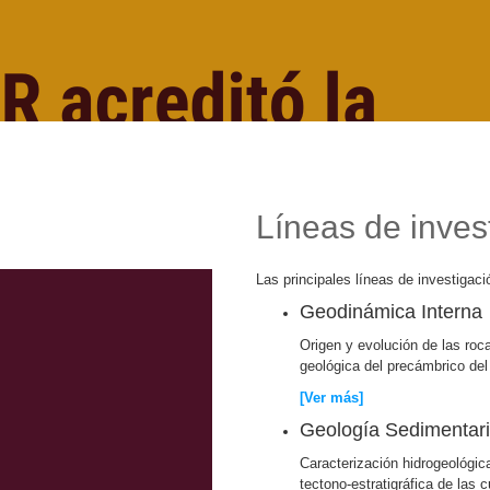
Líneas de inves
Las principales líneas de investigac
Geodinámica Interna
Origen y evolución de las ro
geológica del precámbrico del
[Ver más]
Geología Sedimentari
Caracterización hidrogeológic
tectono-estratigráfica de las