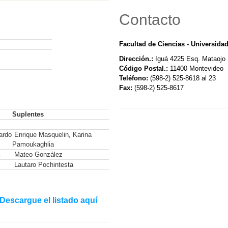
Contacto
Facultad de Ciencias - Universida
Dirección.:
Iguá 4225 Esq. Mataojo
Código Postal.:
11400 Montevideo
Teléfono:
(598-2) 525-8618 al 23
Fax:
(598-2) 525-8617
Suplentes
ardo
Enrique Masquelin, Karina
Pamoukaghlia
Mateo González
Lautaro Pochintesta
Descargue el listado aquí