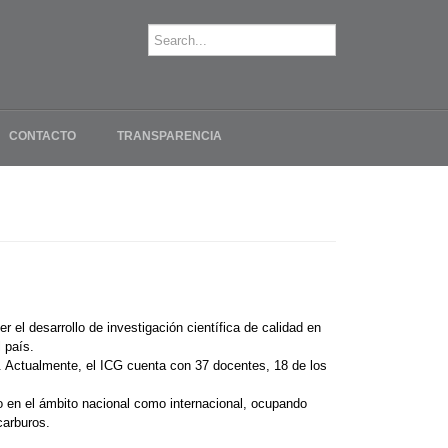
CONTACTO
TRANSPARENCIA
el desarrollo de investigación científica de calidad en
 país.
o. Actualmente, el ICG cuenta con 37 docentes, 18 de los
o en el ámbito nacional como internacional, ocupando
carburos.