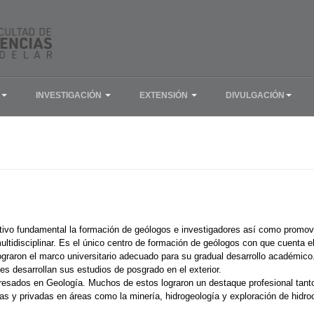
INVESTIGACIÓN
EXTENSIÓN
DIVULGACIÓN
ivo fundamental la formación de geólogos e investigadores así como promover 
tidisciplinar. Es el único centro de formación de geólogos con que cuenta el
lograron el marco universitario adecuado para su gradual desarrollo académic
es desarrollan sus estudios de posgrado en el exterior.
resados en Geología. Muchos de estos lograron un destaque profesional tant
s y privadas en áreas como la minería, hidrogeología y exploración de hidro