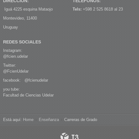
DIRECCIÓN:
TELÉFONOS:
Iguá 4225 esquina Mataojo
Tels:
+598 2 525 8618 al 23
Montevideo, 11400
Uruguay
REDES SOCIALES
Instagram:
@fcien.udelar
Twitter:
@FcienUdelar
facebook:
@fcienudelar
you tube:
Facultad de Ciencias Udelar
Está aquí:
Home
Enseñanza
Carreras de Grado