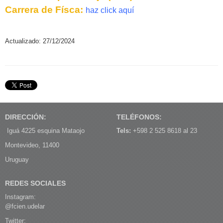
Carrera de Físca:
haz click aquí
Actualizado: 27/12/2024
DIRECCIÓN:
TELÉFONOS:
Iguá 4225 esquina Mataojo
Tels:
+598 2 525 8618 al 23
Montevideo, 11400
Uruguay
REDES SOCIALES
Instagram:
@fcien.udelar
Twitter: