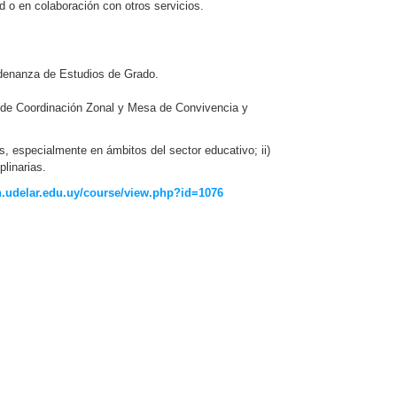
d o en colaboración con otros servicios.
Ordenanza de Estudios de Grado.
sa de Coordinación Zonal y Mesa de Convivencia y
s, especialmente en ámbitos del sector educativo; ii)
plinarias.
en.udelar.edu.uy/course/view.php?id=1076