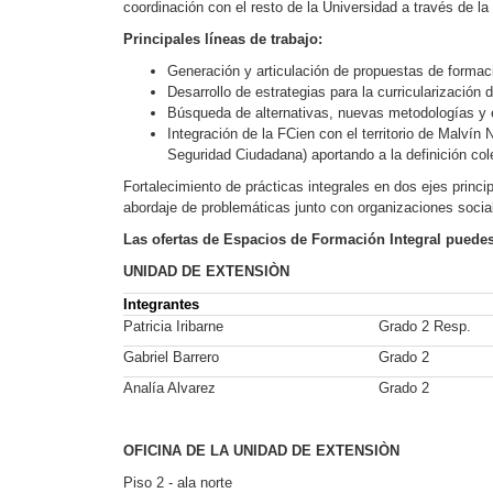
coordinación con el resto de la Universidad a través de la
Principales líneas de trabajo:
Generación y articulación de propuestas de formaci
Desarrollo de estrategias para la curricularizació
Búsqueda de alternativas, nuevas metodologías y en
Integración de la FCien con el territorio de Malví
Seguridad Ciudadana) aportando a la definición colect
Fortalecimiento de prácticas integrales en dos ejes princi
abordaje de problemáticas junto con organizaciones sociale
Las ofertas de Espacios de Formación Integral puedes
UNIDAD DE EXTENSIÒN
Integrantes
Patricia Iribarne
Grado 2 Resp.
Gabriel Barrero
Grado 2
Analía Alvarez
Grado 2
OFICINA DE LA UNIDAD DE EXTENSIÒN
Piso 2 - ala norte