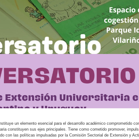
nstituye un elemento esencial
para el desarrollo académico comprometido con 
sitaria constituyen sus ejes principales. Tiene como cometido promover, impuls
erdo con las políticas impulsadas por la Comisión Sectorial de Extensión y A