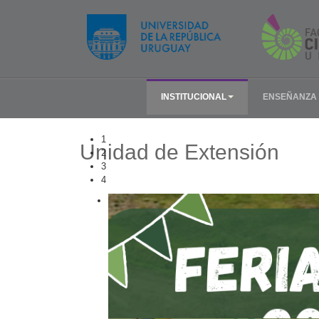
INSTITUCIONAL
ENSEÑANZA
1
Unidad de Extensión
2
3
4