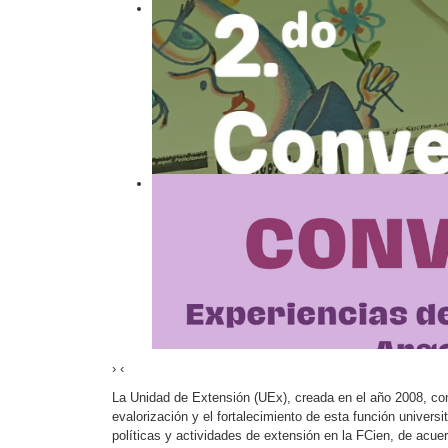
›
‹
La Unidad de Extensión (UEx), creada en el año 2008, co
evalorización y el fortalecimiento de esta función univer
políticas y actividades de extensión en la FCien, de acu