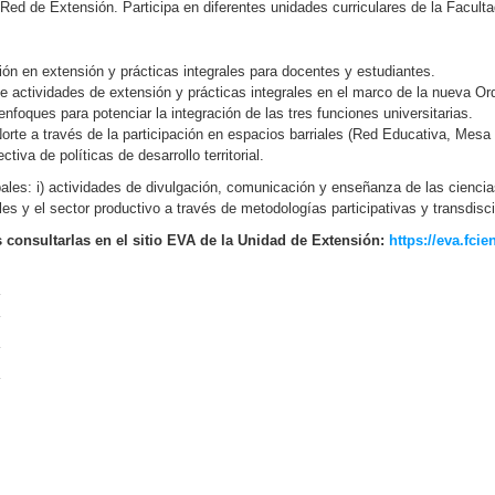
 Red de Extensión. Participa en diferentes unidades curriculares de la Faculta
ón en extensión y prácticas integrales para docentes y estudiantes.
n de actividades de extensión y prácticas integrales en el marco de la nueva 
foques para potenciar la integración de las tres funciones universitarias.
n Norte a través de la participación en espacios barriales (Red Educativa, Me
iva de políticas de desarrollo territorial.
pales: i) actividades de divulgación, comunicación y enseñanza de las ciencia
s y el sector productivo a través de metodologías participativas y transdisci
 consultarlas en el sitio EVA de la Unidad de Extensión:
https://eva.fci