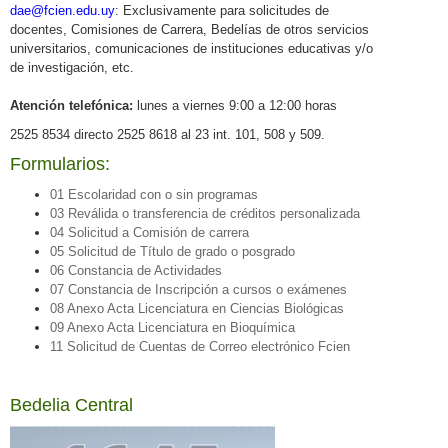
dae@fcien.edu.uy
: Exclusivamente para solicitudes de
docentes, Comisiones de Carrera, Bedelías de otros servicios
universitarios, comunicaciones de instituciones educativas y/o
de investigación, etc.
Atención telefónica:
lunes a viernes 9:00 a 12:00 horas
2525 8534 directo
2525 8618 al 23 int. 101, 508 y 509.
Formularios:
01 Escolaridad con o sin programas
03 Reválida o transferencia de créditos personalizada
04 Solicitud a Comisión de carrera
05 Solicitud de Título de grado o posgrado
06 Constancia de Actividades
07 Constancia de Inscripción a cursos o exámenes
08 Anexo Acta Licenciatura en Ciencias Biológicas
09 Anexo Acta Licenciatura en Bioquímica
11 Solicitud de Cuentas de Correo electrónico Fcien
Bedelia Central