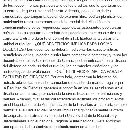
de los requerimientos para cursar o de los créditos que le aportarán con
la certeza de que no se modificarán. Además, para las unidades
curriculares que tengan la opción de examen libre, podrán planificar con
anticipación rendir un examen en dicha modalidad. Al unificar los
conocimientos previos requeridos, aquellos/as estudiantes que cursan
más de una asignatura no tendrán complicaciones en el pasaje de una
carrera a la otra, o durante el control de inhabilitados/as a cursar una
unidad curricular. ¿QUÉ BENEFICIOS IMPLICA PARA LOS/AS
DOCENTES? Los docentes no deberán rediseñar las características
neurálgicas de las unidades curriculares semestre a semestre, y tanto los
docentes como las Comisiones de Carrera podrán enfocarse en el diseño
del dictado de cada unidad curricular, las estrategias didácticas y las
metodologías de evaluación. ¿QUÉ BENEFICIOS IMPLICA PARA LA
FACULTAD DE CIENCIAS? Por otro lado, contar con la información
actualizada de las unidades curriculares dictadas de manera regular por
la Facultad de Ciencias generará autonomía en los/as estudiantes en el
diseño de su carrera, promoviendo la diversificación de orientaciones y
perfiles. Además, fijar estas características agilizará los procedimientos
en el Departamento de Administración de la Enseñanza. La oferta estable
permitirá a la Facultad de Ciencias impulsar significativamente la oferta
de asignaturas a otros servicios de la Universidad de la República y
universidades a nivel nacional, regional e internacional. Será entonces
una oportunidad sustantiva de profundización de acuerdos