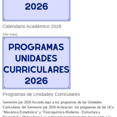
Calendario Académico 2026
[Ver más]
Programas de Unidades Curriculares
Semestre par 2026 Acceda aquí a los programas de las Unidades
Curriculares del Semestre par 2026 Aclaración: los programas de las UCs
"Mecánica Estadística" y "Fisicoquímica Moderna - Estructura y