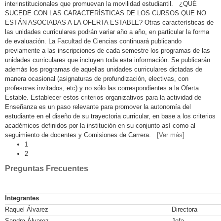
interinstitucionales que promuevan la movilidad estudiantil. ¿QUÉ
SUCEDE CON LAS CARACTERÍSTICAS DE LOS CURSOS QUE NO
ESTÁN ASOCIADAS A LA OFERTA ESTABLE? Otras características de
las unidades curriculares podrán variar año a año, en particular la forma
de evaluación. La Facultad de Ciencias continuará publicando
previamente a las inscripciones de cada semestre los programas de las
unidades curriculares que incluyen toda esta información. Se publicarán
además los programas de aquellas unidades curriculares dictadas de
manera ocasional (asignaturas de profundización, electivas, con
profesores invitados, etc) y no sólo las correspondientes a la Oferta
Estable. Establecer estos criterios organizativos para la actividad de
Enseñanza es un paso relevante para promover la autonomía del
estudiante en el diseño de su trayectoria curricular, en base a los criterios
académicos definidos por la institución en su conjunto así como al
seguimiento de docentes y Comisiones de Carrera.
[Ver más]
1
2
Preguntas Frecuentes
Integrantes
Raquel Álvarez
Directora
Sandra Álvarez
Jefa