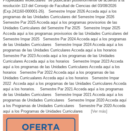
Propiedades Moleculares" se publicarán posteriormente de acuerdo a la
resolución 113 del Consejo de Facultad de Ciencias del 03/08/2026
(Exp.241160-000001-26). Semestre Impar 2026 Acceda aquí a los
programas de las Unidades Curriculares del Semestre Impar 2026
Semestre Par 2025 Acceda aquí a los programas provisorios de las
Unidades Curriculares del Semestre Par 2025 Semestre Impar 2025
Acceda aquí a los programas provisorios de las Unidades Curriculares del
Semestre Impar 2025 Semestre Par 2024 Acceda aquí a los programas
de las Unidades Curriculares Semestre Impar 2024 Acceda aquí a los
programas de las Unidades Curriculares Acceda aquí a los horarios
Semestre Par 2023 Acceda aquì a los programas de las Unidades
Curriculares Acceda aquí a los horarios Semestre Impar 2023 Acceda
aquí a los programas de las Unidades Curriculares Acceda aquí a los
horarios Semestre Par 2022 Acceda aquí a los programas de las
Unidades Curricualares Acceda aquí a los horarios Semestre Impar
2022 Acceda aquí a los programas de las Unidades Curriculares Acceda
aquí a los horarios. Semestre Par 2021 Acceda aquí a los programas
de las Unidades Curriculares Semestre Impar 2021 Acceda aquí a los
programas de Unidades Curriculares Semestre Impar 2020 Acceda aquí
a los Programas de Unidades Curriculares Semestre Par 2020 Acceda
aquí a los Programas de Unidades Curriculares
[Ver más]