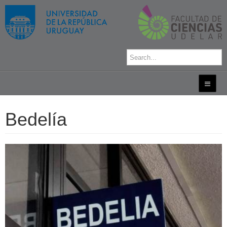
Bedelía