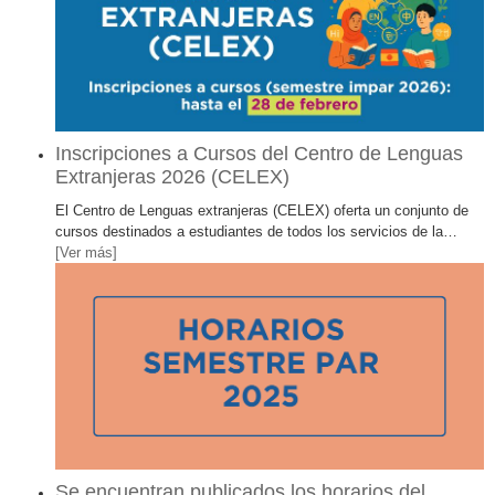
Inscripciones a Cursos del Centro de Lenguas
Extranjeras 2026 (CELEX)
El Centro de Lenguas extranjeras (CELEX) oferta un conjunto de
cursos destinados a estudiantes de todos los servicios de la
…
[Ver más]
Se encuentran publicados los horarios del