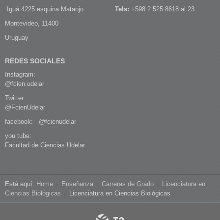
Iguá 4225 esquina Mataojo
Tels:
+598 2 525 8618 al 23
Montevideo, 11400
Uruguay
REDES SOCIALES
Instagram:
@fcien.udelar
Twitter:
@FcienUdelar
facebook:
@fcienudelar
you tube:
Facultad de Ciencias Udelar
Está aquí:
Home
Enseñanza
Carreras de Grado
Licenciatura en
Ciencias Biológicas
Licenciatura en Ciencias Biológicas