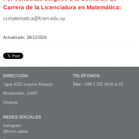
Carrera de la Licenciatura en Matemática:
ccmatematica@fcien.edu.uy
Actualizado: 28/12/2024
DIRECCIÓN:
TELÉFONOS:
Iguá 4225 esquina Mataojo
Tels:
+598 2 525 8618 al 23
Montevideo, 11400
Uruguay
REDES SOCIALES
Instagram:
@fcien.udelar