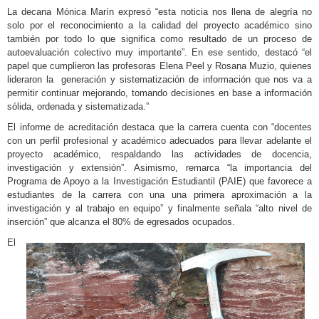
La decana Mónica Marín expresó “esta noticia nos llena de alegría no
solo por el reconocimiento a la calidad del proyecto académico sino
también por todo lo que significa como resultado de un proceso de
autoevaluación colectivo muy importante”. En ese sentido, destacó “el
papel que cumplieron las profesoras Elena Peel y Rosana Muzio, quienes
lideraron la generación y sistematización de información que nos va a
permitir continuar mejorando, tomando decisiones en base a información
sólida, ordenada y sistematizada.”
El informe de acreditación destaca que la carrera cuenta con “docentes
con un perfil profesional y académico adecuados para llevar adelante el
proyecto académico, respaldando las actividades de docencia,
investigación y extensión”. Asimismo, remarca “la importancia del
Programa de Apoyo a la Investigación Estudiantil (PAIE) que favorece a
estudiantes de la carrera con una una primera aproximación a la
investigación y al trabajo en equipo” y finalmente señala “alto nivel de
inserción” que alcanza el 80% de egresados ocupados.
El