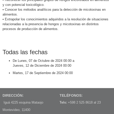
y con potencial toxicológico.
• Conocer los métodos analíticos para la detección de micotoxinas en
alimentos.
• Extrapolar los conocimientos adquiridos a la resolución de situaciones
relacionadas a la presencia de hongos y micotoxinas en distintos
procesos de producción de alimentos.
Todas las fechas
De
Lunes, 07 de Octubre de 2024
00:00
a
Jueves, 12 de Diciembre de 2024
00:00
Martes, 17 de Septiembre de 2024
00:00
DIRECCIÓN:
TELÉFONOS:
Iguá 4225 esquina Mataojo
Tels:
+598 2 525 8618 al 23
Montevideo, 11400