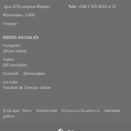
Iguá 4225 esquina Mataojo
Tels:
+598 2 525 8618 al 23
Montevideo, 11400
Uruguay
REDES SOCIALES
Instagram:
@fcien.udelar
Twitter:
@FcienUdelar
facebook:
@fcienudelar
you tube:
Facultad de Ciencias Udelar
Está aquí:
Home
Institucional
Estructura Académica
Identidad
gráfica