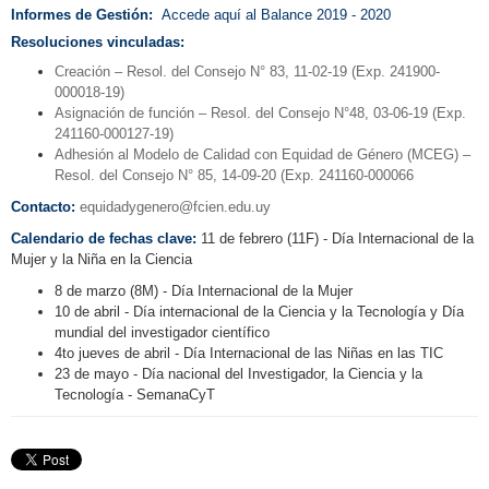
Informes de Gestión:
Accede aquí al
Balance 2019 - 2020
Resoluciones vinculadas:
Creación – Resol. del Consejo N° 83, 11-02-19 (Exp. 241900-
000018-19)
Asignación de función – Resol. del Consejo N°48, 03-06-19 (Exp.
241160-000127-19)
Adhesión al Modelo de Calidad con Equidad de Género (MCEG) –
Resol. del Consejo N° 85, 14‑09-20 (Exp. 241160-000066
Contacto:
equidadygenero@fcien.edu.uy
Calendario de fechas clave:
11 de febrero (11F) - Día Internacional de la
Mujer y la Niña en la Ciencia
8 de marzo (8M) - Día Internacional de la Mujer
10 de abril - Día internacional de la Ciencia y la Tecnología y Día
mundial del investigador científico
4to jueves de abril - Día Internacional de las Niñas en las TIC
23 de mayo - Día nacional del Investigador, la Ciencia y la
Tecnología - SemanaCyT