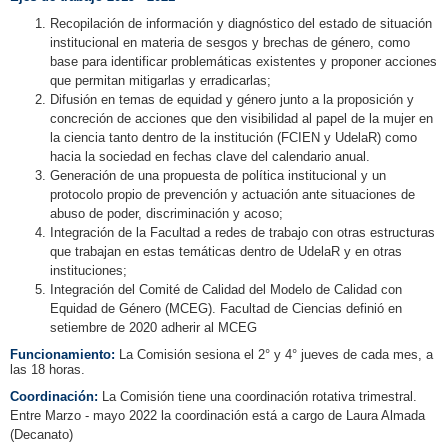
Recopilación de información y diagnóstico del estado de situación
institucional en materia de sesgos y brechas de género, como
base para identificar problemáticas existentes y proponer acciones
que permitan mitigarlas y erradicarlas;
Difusión en temas de equidad y género junto a la proposición y
concreción de acciones que den visibilidad al papel de la mujer en
la ciencia tanto dentro de la institución (FCIEN y UdelaR) como
hacia la sociedad en fechas clave del calendario anual.
Generación de una propuesta de política institucional y un
protocolo propio de prevención y actuación ante situaciones de
abuso de poder, discriminación y acoso;
Integración de la Facultad a redes de trabajo con otras estructuras
que trabajan en estas temáticas dentro de UdelaR y en otras
instituciones;
Integración del Comité de Calidad del Modelo de Calidad con
Equidad de Género (MCEG). Facultad de Ciencias definió en
setiembre de 2020 adherir al MCEG
Funcionamiento:
La Comisión sesiona el 2° y 4° jueves de cada mes, a
las 18 horas.
Coordinación:
La Comisión tiene una coordinación rotativa trimestral.
Entre Marzo - mayo 2022 la coordinación está a cargo de Laura Almada
(Decanato)