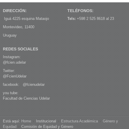
DIRECCIÓN:
TELÉFONOS:
Iguá 4225 esquina Mataojo
Tels:
+598 2 525 8618 al 23
Montevideo, 11400
Uruguay
REDES SOCIALES
Instagram:
@fcien.udelar
Twitter:
@FcienUdelar
facebook:
@fcienudelar
you tube:
Facultad de Ciencias Udelar
Está aquí:
Home
Institucional
Estructura Académica
Género y
Equidad
Comisión de Equidad y Género