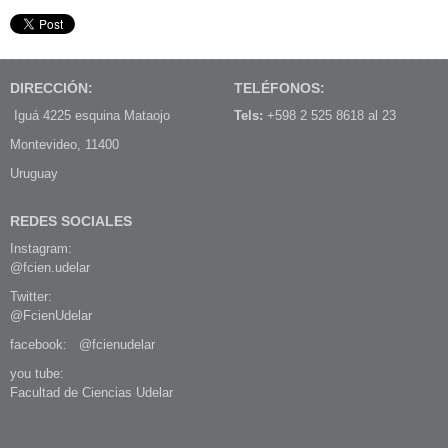
DIRECCIÓN:
TELÉFONOS:
Iguá 4225 esquina Mataojo
Tels:
+598 2 525 8618 al 23
Montevideo, 11400
Uruguay
REDES SOCIALES
Instagram:
@fcien.udelar
Twitter:
@FcienUdelar
facebook:
@fcienudelar
you tube:
Facultad de Ciencias Udelar