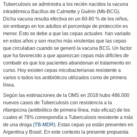
Tuberculosis se administra a los recién nacidos la vacuna
intradérmica Bacillus de Calmette y Guérin (Mb-BCG).
Dicha vacuna resulta efectiva en un 60-80 % de los niños,
sin embargo en los adultos el porcentaje de protección es
menor. Esto se debe a que las cepas actuales han variado
en estos años y son mucho más virulentas que las cepas
que circulaban cuando se generó la vacuna BCG. Un factor
que ha favorecido a que aparezcan cepas más difíciles de
combatir es que los pacientes abandonan el tratamiento en
curso. Hoy existen cepas micobacterianas resistente a
varios o todos los antibióticos utilizados como de primera
línea.
Según las estimaciones de la OMS en 2018 hubo 486.000
nuevos casos de Tuberculosis con resistencia a la
rifampicina (antibiótico de primera línea, más eficaz) de los
cuales el 78% correspondía a Tuberculosis resistente a más
de una droga
(
TB-MDR
).
Estas cepas ya están presentes en
Argentina y Brasil. En este contexto la presente propuesta