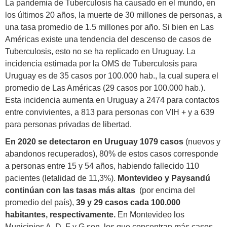
La pandemia de Tuberculosis ha causado en el mundo, en
los últimos 20 años, la muerte de 30 millones de personas, a
una tasa promedio de 1.5 millones por año. Si bien en Las
Américas existe una tendencia del descenso de casos de
Tuberculosis, esto no se ha replicado en Uruguay. La
incidencia estimada por la OMS de Tuberculosis para
Uruguay es de 35 casos por 100.000 hab., la cual supera el
promedio de Las Américas (29 casos por 100.000 hab.).
Esta incidencia aumenta en Uruguay a 2474 para contactos
entre convivientes, a 813 para personas con VIH + y a 639
para personas privadas de libertad.
En 2020 se detectaron en Uruguay 1079 casos
(nuevos y
abandonos recuperados), 80% de estos casos corresponde
a personas entre 15 y 54 años, habiendo fallecido 110
pacientes (letalidad de 11,3%).
Montevideo y Paysandú
continúan con las tasas más altas
(por encima del
promedio del país),
39 y 29 casos cada 100.000
habitantes, respectivamente.
En Montevideo los
Municipios A, D, F y G son los que concentran más casos