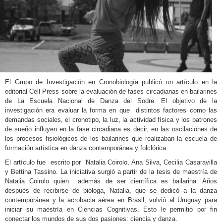
El Grupo de Investigación en Cronobiología publicó un artículo en la
editorial Cell Press sobre la evaluación de fases circadianas en bailarines
de La Escuela Nacional de Danza del Sodre. El objetivo de la
investigación era evaluar la forma en que distintos factores como las
demandas sociales, el cronotipo, la luz, la actividad física y los patrones
de sueño influyen en la fase circadiana es decir, en las oscilaciones de
los procesos fisiológicos de los bailarines que realizaban la escuela de
formación artística en danza contemporánea y folclórica.
El artículo fue escrito por Natalia Coirolo, Ana Silva, Cecilia Casaravilla
y Bettina Tassino. La iniciativa surgió a partir de la tesis de maestría de
Natalia Coirolo quien además de ser científica es bailarina. Años
después de recibirse de bióloga, Natalia, que se dedicó a la danza
contemporánea y la acrobacia aérea en Brasil, volvió al Uruguay para
iniciar su maestría en Ciencias Cognitivas. Esto le permitió por fin
conectar los mundos de sus dos pasiones: ciencia y danza.