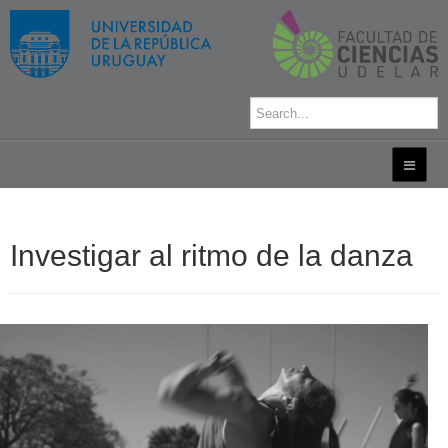
Investigar al ritmo de la danza