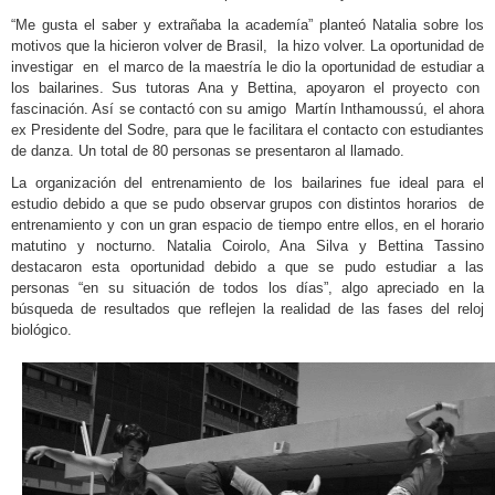
“Me gusta el saber y extrañaba la academía” planteó Natalia sobre los
motivos que la hicieron volver de Brasil, la hizo volver. La oportunidad de
investigar en el marco de la maestría le dio la oportunidad de estudiar a
los bailarines. Sus tutoras Ana y Bettina, apoyaron el proyecto con
fascinación. Así se contactó con su amigo Martín Inthamoussú, el ahora
ex Presidente del Sodre, para que le facilitara el contacto con estudiantes
de danza. Un total de 80 personas se presentaron al llamado.
La organización del entrenamiento de los bailarines fue ideal para el
estudio debido a que se pudo observar grupos con distintos horarios de
entrenamiento y con un gran espacio de tiempo entre ellos, en el horario
matutino y nocturno. Natalia Coirolo, Ana Silva y Bettina Tassino
destacaron esta oportunidad debido a que se pudo estudiar a las
personas “en su situación de todos los días”, algo apreciado en la
búsqueda de resultados que reflejen la realidad de las fases del reloj
biológico.