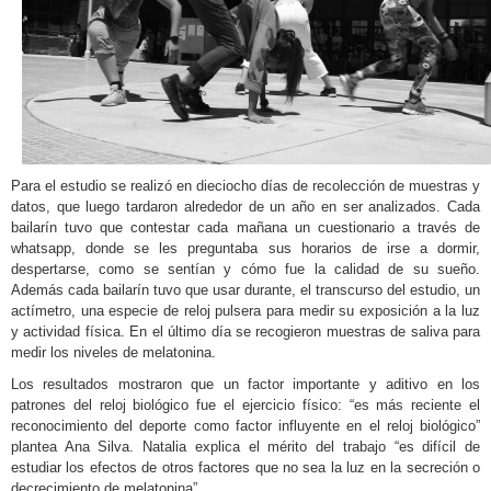
Para el estudio se realizó en dieciocho días de recolección de muestras y
datos, que luego tardaron alrededor de un año en ser analizados. Cada
bailarín tuvo que contestar cada mañana un cuestionario a través de
whatsapp, donde se les preguntaba sus horarios de irse a dormir,
despertarse, como se sentían y cómo fue la calidad de su sueño.
Además cada bailarín tuvo que usar durante, el transcurso del estudio, un
actímetro, una especie de reloj pulsera para medir su exposición a la luz
y actividad física. En el último día se recogieron muestras de saliva para
medir los niveles de melatonina.
Los resultados mostraron que un factor importante y aditivo en los
patrones del reloj biológico fue el ejercicio físico: “es más reciente el
reconocimiento del deporte como factor influyente en el reloj biológico”
plantea Ana Silva. Natalia explica el mérito del trabajo “es difícil de
estudiar los efectos de otros factores que no sea la luz en la secreción o
decrecimiento de melatonina”