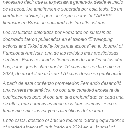
necesario decir que la expectativa generada desde el inicio
de la beca, fue ampliamente superada por esta tesis. Es un
verdadero privilegio para un órgano como la FAPESP
financiar en Brasil un doctorado de tan alta calidad”.
Los resultados obtenidos por Fernando en su tesis de
doctorado fueron publicados en el trabajo “Enveloping
actions and Takai duality for partial actions” en el Journal of
Functional Analysis, una de las revistas más prestigiosas
del área. Estos resultados tienen grandes implicancias aún
hoy, como queda claro por las 16 citas que recibió solo en
2024, de un total de más de 170 citas desde su publicación.
A partir de este comienzo prometedor, Fernando desarrolló
una carrera matemática, no con una cantidad excesiva de
publicaciones pero sí con una alta profundidad en cada una
de ellas, que además estaban muy bien escritas, como es
frecuente entre los mayores científicos del mundo.
Entre estas, destaco el árticulo reciente “Strong equivalence
of graded algebras”, publicado en 2024 en el Journal of