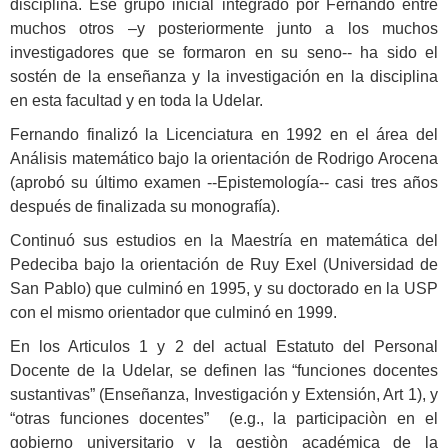
disciplina. Ese grupo inicial integrado por Fernando entre
muchos otros –y posteriormente junto a los muchos
investigadores que se formaron en su seno-- ha sido el
sostén de la enseñanza y la investigación en la disciplina
en esta facultad y en toda la Udelar.
Fernando finalizó la Licenciatura en 1992 en el área del
Análisis matemático bajo la orientación de Rodrigo Arocena
(aprobó su último examen --Epistemología-- casi tres años
después de finalizada su monografía).
Continuó sus estudios en la Maestría en matemática del
Pedeciba bajo la orientación de Ruy Exel (Universidad de
San Pablo) que culminó en 1995, y su doctorado en la USP
con el mismo orientador que culminó en 1999.
En los Articulos 1 y 2 del actual Estatuto del Personal
Docente de la Udelar, se definen las “funciones docentes
sustantivas” (Enseñanza, Investigación y Extensión, Art 1), y
“otras funciones docentes” (e.g., la participaciòn en el
gobierno universitario y la gestiòn académica de la