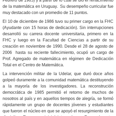
Febrero de 1985) y a partir de lo cual se dio el renacimiento
de la matemática en Uruguay.
Su desempeño curricular fue
muy destacado con un promedio de 11 puntos.
El 10 de diciembre de 1986 tuvo su primer cargo en la FHC
(Ayudante con 15 horas de dedicación). Sin interrupciones
desarrolló su carrera docente universitaria, primero en la
FHC y luego en la Facultad de Ciencias a partir de su
creación en noviembre de 1990. Desde el 28 de agosto de
2006 hasta su reciente fallecimiento, ocupó un cargo de
Prof. Agregado de matemática en régimen de Dedicación
Total en el Centro de Matemática.
La intervención militar de la Udelar, que duró doce años
golpeó duramente a la comunidad matemática destituyendo
a la mayoría de los investigadores. La reconstrución
democrática de 1985 permitió el retorno de muchos de
nosotros al país y en aquellos tiempos de alegría, se formó
rápidamente un grupo de docentes jóvenes y estudiantes
que fueron el núcleo en que se apoyó el resurgimiento de la