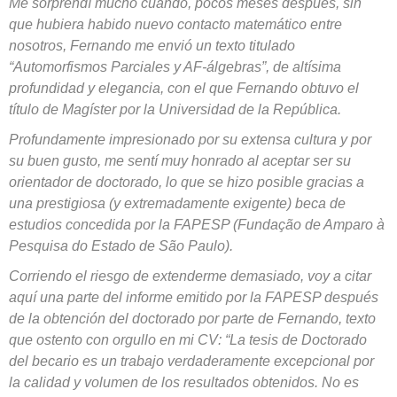
Me sorprendí mucho cuando, pocos meses después, sin
que hubiera habido nuevo contacto matemático entre
nosotros, Fernando me envió un texto titulado
“Automorfismos Parciales y AF-álgebras”, de altísima
profundidad y elegancia, con el que Fernando obtuvo el
título de Magíster por la Universidad de la República.
Profundamente impresionado por su extensa cultura y por
su buen gusto, me sentí muy honrado al aceptar ser su
orientador de doctorado, lo que se hizo posible gracias a
una prestigiosa (y extremadamente exigente) beca de
estudios concedida por la FAPESP (Fundação de Amparo à
Pesquisa do Estado de São Paulo).
Corriendo el riesgo de extenderme demasiado, voy a citar
aquí una parte del informe emitido por la FAPESP después
de la obtención del doctorado por parte de Fernando, texto
que ostento con orgullo en mi CV: “La tesis de Doctorado
del becario es un trabajo verdaderamente excepcional por
la calidad y volumen de los resultados obtenidos. No es