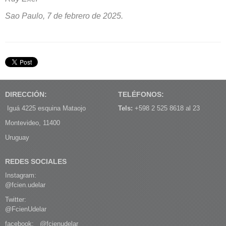
Sao Paulo, 7 de febrero de 2025.
DIRECCIÓN:
TELÉFONOS:
Iguá 4225 esquina Mataojo
Tels:
+598 2 525 8618 al 23
Montevideo, 11400
Uruguay
REDES SOCIALES
Instagram:
@fcien.udelar
Twitter:
@FcienUdelar
facebook:
@fcienudelar