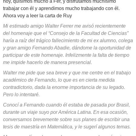
hoy, quisimos mucho a Fer, y disfrutamos muchísimo
trabajar con él y aprendimos mucho trabajando con él.
Ahora voy a leer la carta de Ruy
Mi estimado amigo Walter Ferrer me avisó recientemente
del homenaje que el “Consejo de la Facultad de Ciencias”
haría a raíz del trágico fallecimiento de mi ex alumno, colega
y gran amigo Fernando Abadie, dándome la oportunidad de
participar de este homenaje. Infelizmente la falta de tiempo
me impide hacerlo de manera presencial.
Walter me pide que sea breve y que me centre en el trabajo
académico de Fernando, lo que es en cierta medida
contradictorio, dada la enorme importancia de su legado.
Pero lo intentaré.
Conocí a Fernando cuando él estaba de pasada por Brasil,
durante un viaje suyo por América Latina. En esa ocasión,
conversamos brevemente sobre sus planes de escribir una
tesis de maestría en Matemática, y le sugerí algunos temas.