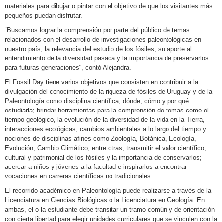
materiales para dibujar o pintar con el objetivo de que los visitantes más
pequeños puedan disfrutar.
¨Buscamos lograr la comprensión por parte del público de temas
relacionados con el desarrollo de investigaciones paleontológicas en
nuestro país, la relevancia del estudio de los fósiles, su aporte al
entendimiento de la diversidad pasada y la importancia de preservarlos
para futuras generaciones¨, contó Alejandra.
El Fossil Day tiene varios objetivos que consisten en contribuir a la
divulgación del conocimiento de la riqueza de fósiles de Uruguay y de la
Paleontología como disciplina científica, dónde, cómo y por qué
estudiarla; brindar herramientas para la comprensión de temas como el
tiempo geológico, la evolución de la diversidad de la vida en la Tierra,
interacciones ecológicas, cambios ambientales a lo largo del tiempo y
nociones de disciplinas afines como Zoología, Botánica, Ecología,
Evolución, Cambio Climático, entre otras; transmitir el valor científico,
cultural y patrimonial de los fósiles y la importancia de conservarlos;
acercar a niños y jóvenes a la facultad e inspirarlos a encontrar
vocaciones en carreras científicas no tradicionales.
El recorrido académico en Paleontología puede realizarse a través de la
Licenciatura en Ciencias Biológicas o la Licenciatura en Geología. En
ambas, el o la estudiante debe transitar un tramo común y de orientación
con cierta libertad para elegir unidades curriculares que se vinculen con la