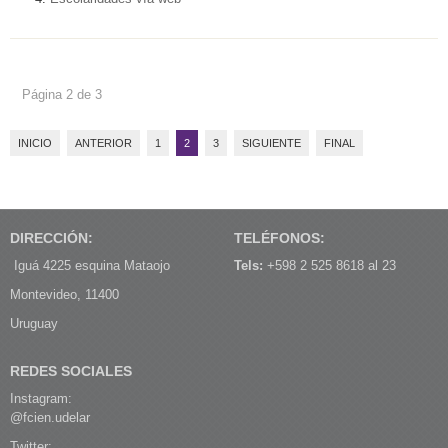
Página 2 de 3
INICIO
ANTERIOR
1
2
3
SIGUIENTE
FINAL
DIRECCIÓN:
TELÉFONOS:
Iguá 4225 esquina Mataojo
Tels:
+598 2 525 8618 al 23
Montevideo, 11400
Uruguay
REDES SOCIALES
Instagram:
@fcien.udelar
Twitter: