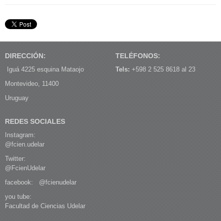
DIRECCIÓN:
TELÉFONOS:
Iguá 4225 esquina Mataojo
Tels:
+598 2 525 8618 al 23
Montevideo, 11400
Uruguay
REDES SOCIALES
Instagram:
@fcien.udelar
Twitter:
@FcienUdelar
facebook:
@fcienudelar
you tube:
Facultad de Ciencias Udelar