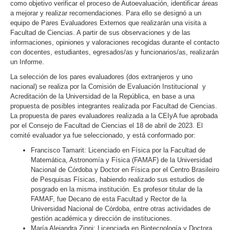
como objetivo verificar el proceso de Autoevaluación, identificar áreas
a mejorar y realizar recomendaciones. Para ello se designó a un
equipo de Pares Evaluadores Externos que realizarán una visita a
Facultad de Ciencias. A partir de sus observaciones y de las
informaciones, opiniones y valoraciones recogidas durante el contacto
con docentes, estudiantes, egresados/as y funcionarios/as, realizarán
un Informe.
La selección de los pares evaluadores (dos extranjeros y uno
nacional) se realiza por la Comisión de Evaluación Institucional y
Acreditación de la Universidad de la República, en base a una
propuesta de posibles integrantes realizada por Facultad de Ciencias.
La propuesta de pares evaluadores realizada a la CEIyA fue aprobada
por el Consejo de Facultad de Ciencias el 18 de abril de 2023. El
comité evaluador ya fue seleccionado, y está conformado por:
Francisco Tamarit: Licenciado en Física por la Facultad de
Matemática, Astronomía y Física (FAMAF) de la Universidad
Nacional de Córdoba y Doctor en Física por el Centro Brasileiro
de Pesquisas Físicas, habiendo realizado sus estudios de
posgrado en la misma institución. Es profesor titular de la
FAMAF, fue Decano de esta Facultad y Rector de la
Universidad Nacional de Córdoba, entre otras actividades de
gestión académica y dirección de instituciones.
María Alejandra Zinni: Licenciada en Biotecnología y Doctora