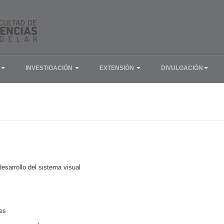
INVESTIGACIÓN
EXTENSIÓN
DIVULGACIÓN
sarrollo del sistema visual
ces