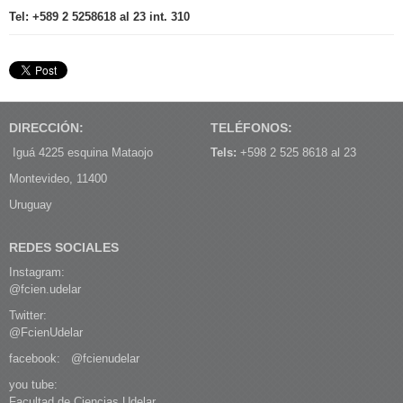
Tel: +589 2 5258618 al 23 int. 310
DIRECCIÓN:
TELÉFONOS:
Iguá 4225 esquina Mataojo
Tels:
+598 2 525 8618 al 23
Montevideo, 11400
Uruguay
REDES SOCIALES
Instagram:
@fcien.udelar
Twitter:
@FcienUdelar
facebook:
@fcienudelar
you tube:
Facultad de Ciencias Udelar