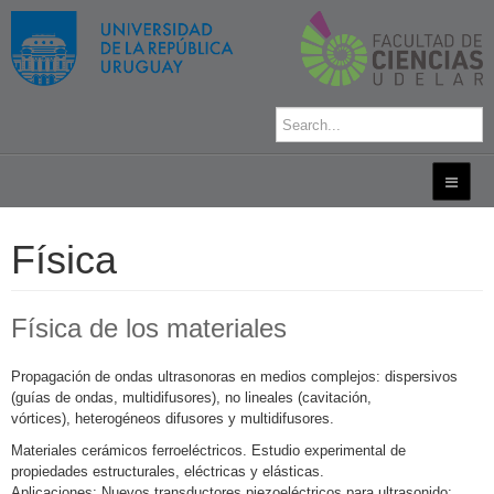
Física
Física de los materiales
Propagación de ondas ultrasonoras en medios complejos: dispersivos
(guías de ondas, multidifusores), no lineales (cavitación,
vórtices), heterogéneos difusores y multidifusores.
Materiales cerámicos ferroeléctricos. Estudio experimental de
propiedades estructurales, eléctricas y elásticas.
Aplicaciones: Nuevos transductores piezoeléctricos para ultrasonido;