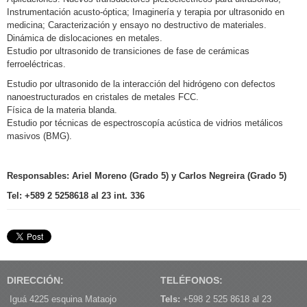
Instrumentación acusto-óptica; Imaginería y terapia por ultrasonido en
medicina; Caracterización y ensayo no destructivo de materiales.
Dinámica de dislocaciones en metales.
Estudio por ultrasonido de transiciones de fase de cerámicas
ferroeléctricas.
Estudio por ultrasonido de la interacción del hidrógeno con defectos
nanoestructurados en cristales de metales FCC.
Física de la materia blanda.
Estudio por técnicas de espectroscopía acústica de vidrios metálicos
masivos (BMG).
Responsables: Ariel Moreno (Grado 5) y Carlos Negreira (Grado 5)
Tel: +589 2 5258618 al 23 int. 336
DIRECCIÓN:
TELÉFONOS:
Iguá 4225 esquina Mataojo
Tels:
+598 2 525 8618 al 23