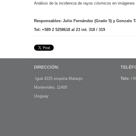
Análisis de la incidencia de rayos cósmicos en imágenes 
Responsables: Julio Fernández (Grado 5) y Gonzalo T
Tel: +589 2 5258618 al 23 int. 318 / 319
DIRECCIÓN:
TELÉF
Iguá 4225 esquina Mataojo
Tels:
+59
Montevideo, 11400
Uruguay