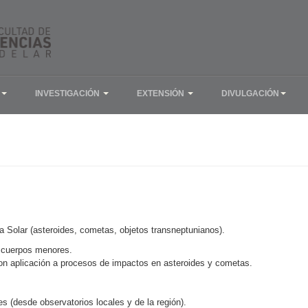
INVESTIGACIÓN
EXTENSIÓN
DIVULGACIÓN
 Solar (asteroides, cometas, objetos transneptunianos).
y cuerpos menores.
con aplicación a procesos de impactos en asteroides y cometas.
s (desde observatorios locales y de la región).