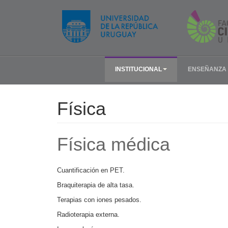
INSTITUCIONAL
ENSEÑANZA
Física
Física médica
Cuantificación en PET.
Braquiterapia de alta tasa.
Terapias con iones pesados.
Radioterapia externa.