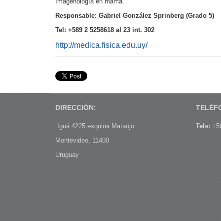
Imagenología en mama.
Responsable: Gabriel González Sprinberg (Grado 5)
Tel: +589 2 5258618 al 23 int. 302
http://medica.fisica.
edu.uy/
DIRECCIÓN:
TELÉF
Iguá 4225 esquina Mataojo
Tels:
+59
Montevideo, 11400
Uruguay