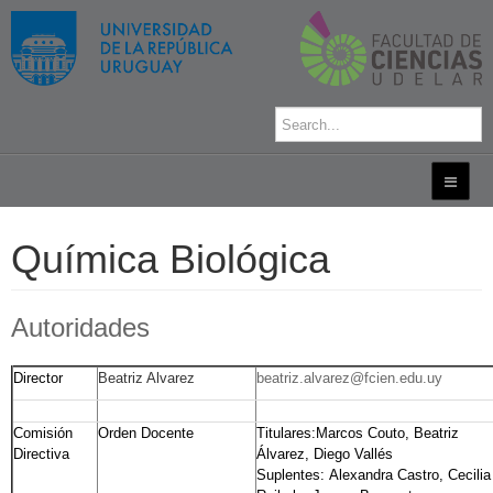
Química Biológica
Autoridades
Director
Beatriz Alvarez
beatriz.alvarez@fcien.edu.uy
Comisión
Orden Docente
Titulares:Marcos Couto, Beatriz
Directiva
Álvarez, Diego Vallés
Suplentes: Alexandra Castro, Cecilia