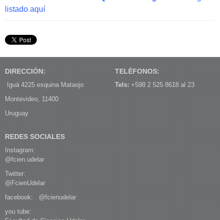
listado aquí
DIRECCIÓN:
TELÉFONOS:
Iguá 4225 esquina Mataojo
Tels:
+598 2 525 8618 al 23
Montevideo, 11400
Uruguay
REDES SOCIALES
Instagram:
@fcien.udelar
Twitter:
@FcienUdelar
facebook:
@fcienudelar
you tube: