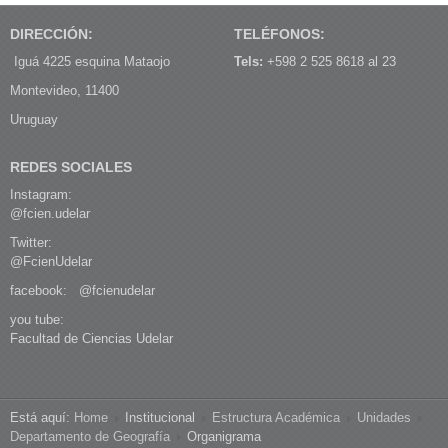
DIRECCIÓN:
TELÉFONOS:
Iguá 4225 esquina Mataojo
Tels:
+598 2 525 8618 al 23
Montevideo, 11400
Uruguay
REDES SOCIALES
Instagram:
@fcien.udelar
Twitter:
@FcienUdelar
facebook:
@fcienudelar
you tube:
Facultad de Ciencias Udelar
Está aquí:
Home
Institucional
Estructura Académica
Unidades
Departamento de Geografía
Organigrama