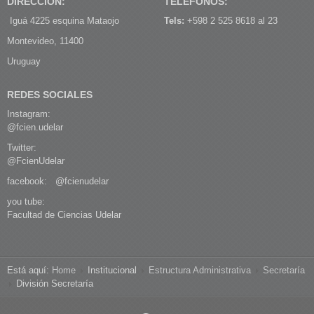
DIRECCIÓN:
TELÉFONOS:
Iguá 4225 esquina Mataojo
Tels:
+598 2 525 8618 al 23
Montevideo, 11400
Uruguay
REDES SOCIALES
Instagram:
@fcien.udelar
Twitter:
@FcienUdelar
facebook:
@fcienudelar
you tube:
Facultad de Ciencias Udelar
Está aquí:
Home
Institucional
Estructura Administrativa
Secretaría
División Secretaría