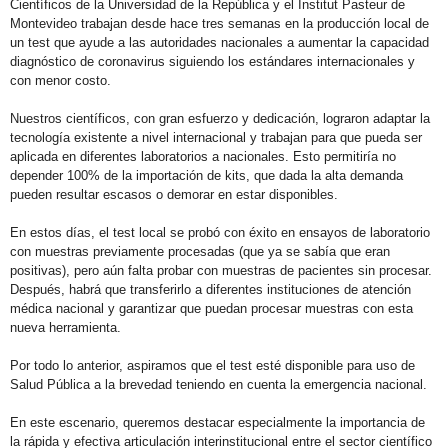
Científicos de la Universidad de la República y el Institut Pasteur de
Montevideo trabajan desde hace tres semanas en la producción local de
un test que ayude a las autoridades nacionales a aumentar la capacidad
diagnóstico de coronavirus siguiendo los estándares internacionales y
con menor costo.
Nuestros científicos, con gran esfuerzo y dedicación, lograron adaptar la
tecnología existente a nivel internacional y trabajan para que pueda ser
aplicada en diferentes laboratorios a nacionales. Esto permitiría no
depender 100% de la importación de kits, que dada la alta demanda
pueden resultar escasos o demorar en estar disponibles.
En estos días, el test local se probó con éxito en ensayos de laboratorio
con muestras previamente procesadas (que ya se sabía que eran
positivas), pero aún falta probar con muestras de pacientes sin procesar.
Después, habrá que transferirlo a diferentes instituciones de atención
médica nacional y garantizar que puedan procesar muestras con esta
nueva herramienta.
Por todo lo anterior, aspiramos que el test esté disponible para uso de
Salud Pública a la brevedad teniendo en cuenta la emergencia nacional.
En este escenario, queremos destacar especialmente la importancia de
la rápida y efectiva articulación interinstitucional entre el sector científico