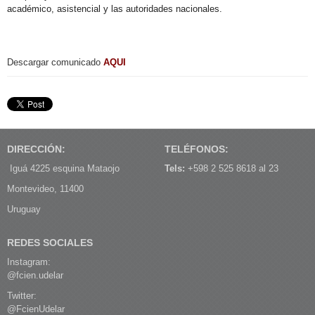
académico, asistencial y las autoridades nacionales.
Descargar comunicado
AQUI
DIRECCIÓN:
TELÉFONOS:
Iguá 4225 esquina Mataojo
Tels:
+598 2 525 8618 al 23
Montevideo, 11400
Uruguay
REDES SOCIALES
Instagram:
@fcien.udelar
Twitter:
@FcienUdelar