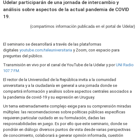
Udelar participarán de una jornada de intercambio y
análisis sobre aspectos de la actual pandemia de COVID
19.
(compartimos informaciòn publicada en el portal de Udelar)
El seminario se desarrollará a través de las plataformas
digitales
youtube.com/teleuniversitaria
y Zoom, con espacio para
preguntas del público.
Transmisión en vivo por el canal de YouTube de la Udelar y por
UNI Radio
107.7 FM.
El rector de la Universidad de la República invita a la comunidad
universitaria y a la ciudadanía en general a una jornada donde se
compartirá información y análisis sobre aspectos centrales asociados a
la pandemia de covid-19 y su expresión en Uruguay.
Un tema extremadamente complejo exige para su comprensión miradas
múltiples: las recomendaciones sobre políticas públicas específicas
requieren particular cuidado en su formulación, dadas las
responsabilidades en juego. Es por ello que este seminario, donde se
pondrán en diálogo diversos puntos de vista desde varias perspectivas
de conocimiento, colaborará a generar opinión informada, cuestión