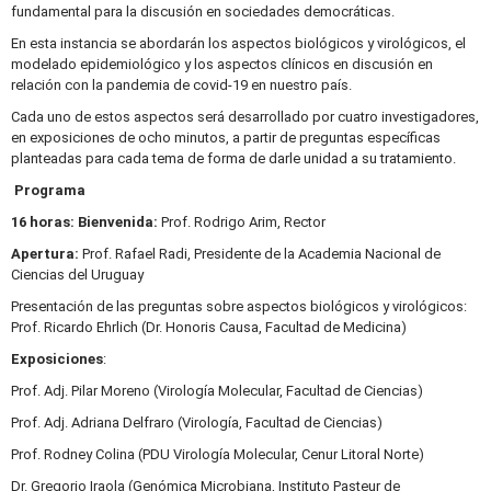
fundamental para la discusión en sociedades democráticas.
En esta instancia se abordarán los aspectos biológicos y virológicos, el
modelado epidemiológico y los aspectos clínicos en discusión en
relación con la pandemia de covid-19 en nuestro país.
Cada uno de estos aspectos será desarrollado por cuatro investigadores,
en exposiciones de ocho minutos, a partir de preguntas específicas
planteadas para cada tema de forma de darle unidad a su tratamiento.
Programa
16 horas: Bienvenida:
Prof. Rodrigo Arim, Rector
Apertura:
Prof. Rafael Radi, Presidente de la Academia Nacional de
Ciencias del Uruguay
Presentación de las preguntas sobre aspectos biológicos y virológicos:
Prof. Ricardo Ehrlich (Dr. Honoris Causa, Facultad de Medicina)
Exposiciones
:
Prof. Adj. Pilar Moreno (Virología Molecular, Facultad de Ciencias)
Prof. Adj. Adriana Delfraro (Virología, Facultad de Ciencias)
Prof. Rodney Colina (PDU Virología Molecular, Cenur Litoral Norte)
Dr. Gregorio Iraola (Genómica Microbiana, Instituto Pasteur de