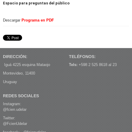
Espacio para preguntas del público
Descargar
Programa en PDF
DIRECCIÓN:
TELÉFONOS:
Iguá 4225 esquina Mataojo
Tels:
+598 2 525 8618 al 23
Montevideo, 11400
Uruguay
REDES SOCIALES
Instagram:
@fcien.udelar
Twitter:
@FcienUdelar