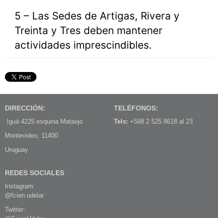
5 – Las Sedes de Artigas, Rivera y
Treinta y Tres deben mantener
actividades imprescindibles.
DIRECCIÓN:
TELÉFONOS:
Iguá 4225 esquina Mataojo
Tels:
+598 2 525 8618 al 23
Montevideo, 11400
Uruguay
REDES SOCIALES
Instagram:
@fcien.udelar
Twitter: