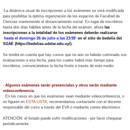
-La dinámica usual de inscripciones a los exámenes se verá modificada
para posibilitar la óptima organización de los espacios de Facultad de
Ciencias manteniendo el distanciamiento social. En lugar de inscribirse
hasta dos días hábiles antes de la fecha del exámen, ahora
las
inscripciones a la totalidad de los exámenes deberán realizarse
hasta el domingo 26 de julio a las 23:59
en el sitio de bedelía del
SGAE
(
https://bedelias.udelar.edu.uy/
)
.
Se tendrá en cuenta que hay cursos que no aún no habrán culminado sus
evaluaciones a esa fecha, para los cuales habrá más tiempo para
inscribirse, comunicándose la fecha límite a través de este medio.
-
Algunos exámenes serán presenciales y otros serán mediante
videoconferencia
.
En los casos en que los exámenes sean mediante videoconferencia, o
no figuren en
ESTA LISTA
, recomendamos contactarte con el docente
responsable del curso a través del EVA o mediante correo electrónico.
ATENCIÓN: el listado puede sufrir modificaciones - por favor chequear
periódicamente