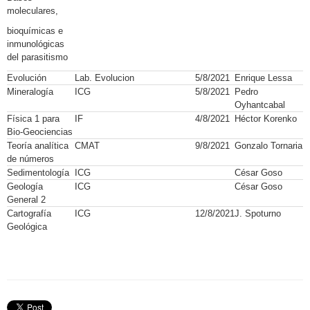
moleculares,
bioquímicas e
inmunológicas
del parasitismo
Evolución
Lab. Evolucion
5/8/2021
Enrique Lessa
Mineralogía
ICG
5/8/2021
Pedro
Oyhantcabal
Física 1 para
IF
4/8/2021
Héctor Korenko
Bio-Geociencias
Teoría analítica
CMAT
9/8/2021
Gonzalo Tornaria
de números
Sedimentología
ICG
César Goso
Geología
ICG
César Goso
General 2
Cartografía
ICG
12/8/2021
J. Spoturno
Geológica