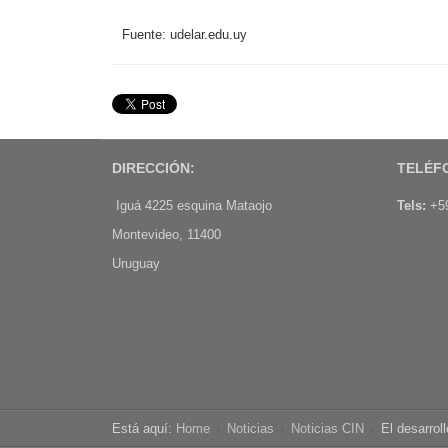
Fuente: udelar.edu.uy
DIRECCIÓN:
TELÉF
Iguá 4225 esquina Mataojo
Tels:
+59
Montevideo, 11400
Uruguay
Está aquí:
Home
Noticias
Noticias CIN
El desarrol