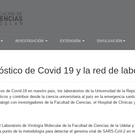
INVESTIGACIÓN
EXTENSIÓN
DIVULGACIÓN
nóstico de Covid 19 y la red de lab
os de Covid-19 en nuestro país, los laboratorios de la Universidad de la Repú
cos y contribuir desde la ciencia universitaria al país en la emergencia sanitar
alogó con investigadores de la Facultad de Ciencias, el Hospital de Clínicas
l Laboratorio de Virología Molecular de la Facultad de Ciencias de la Udelar y
 a punto de la metodología para detectar el genoma viral de SARS-CoV-2 en mu