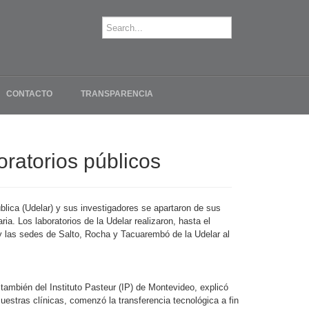
CONTACTO
TRANSPARENCIA
oratorios públicos
blica (Udelar) y sus investigadores se apartaron de sus
ia. Los laboratorios de la Udelar realizaron, hasta el
 y las sedes de Salto, Rocha y Tacuarembó de la Udelar al
 también del Instituto Pasteur (IP) de Montevideo, explicó
estras clínicas, comenzó la transferencia tecnológica a fin