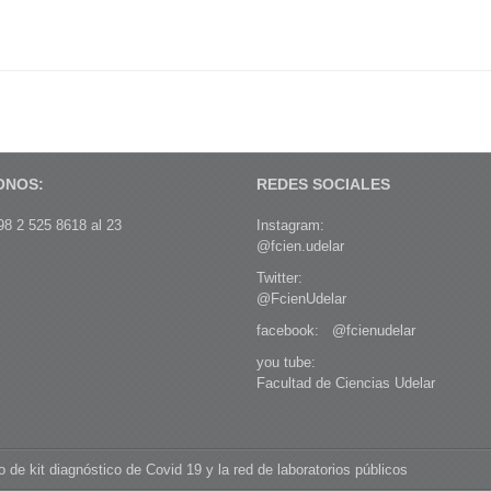
ONOS:
REDES SOCIALES
8 2 525 8618 al 23
Instagram:
@fcien.udelar
Twitter:
@FcienUdelar
facebook:
@fcienudelar
you tube:
Facultad de Ciencias Udelar
lo de kit diagnóstico de Covid 19 y la red de laboratorios públicos