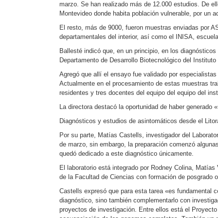
marzo. Se han realizado más de 12.000 estudios. De el
Montevideo donde habita población vulnerable, por un a
El resto, más de 9000, fueron muestras enviadas por AS
departamentales del interior, así como el INISA, escuela
Ballesté indicó que, en un principio, en los diagnóstic
Departamento de Desarrollo Biotecnológico del Instituto
Agregó que allí el ensayo fue validado por especialistas
Actualmente en el procesamiento de estas muestras trab
residentes y tres docentes del equipo del equipo del ins
La directora destacó la oportunidad de haber generado «
Diagnósticos y estudios de asintomáticos desde el Lito
Por su parte, Matías Castells, investigador del Laborator
de marzo, sin embargo, la preparación comenzó algunas 
quedó dedicado a este diagnóstico únicamente.
El laboratorio está integrado por Rodney Colina, Matías
de la Facultad de Ciencias con formación de posgrado ori
Castells expresó que para esta tarea «es fundamental c
diagnóstico, sino también complementarlo con investigac
proyectos de investigación. Entre ellos está el Proyecto 