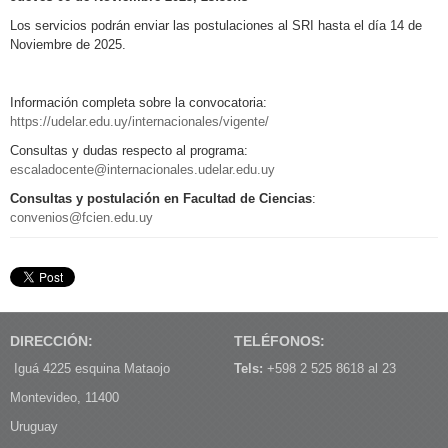
Los servicios podrán enviar las postulaciones al SRI hasta el día 14 de
Noviembre de 2025.
Información completa sobre la convocatoria:
https://udelar.edu.uy/internacionales/vigente/
Consultas y dudas respecto al programa:
escaladocente@internacionales.udelar.edu.uy
Consultas y postulación en Facultad de Ciencias
:
convenios@fcien.edu.uy
DIRECCIÓN:
TELÉFONOS:
Iguá 4225 esquina Mataojo
Tels:
+598 2 525 8618 al 23
Montevideo, 11400
Uruguay