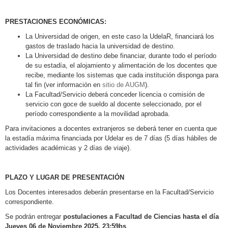
PRESTACIONES ECONÓMICAS:
La Universidad de origen, en este caso la UdelaR, financiará los
gastos de traslado hacia la universidad de destino.
La Universidad de destino debe financiar, durante todo el período
de su estadía, el alojamiento y alimentación de los docentes que
recibe, mediante los sistemas que cada institución disponga para
tal fin (ver información en
sitio de AUGM
).
La Facultad/Servicio deberá conceder licencia o comisión de
servicio con goce de sueldo al docente seleccionado, por el
período correspondiente a la movilidad aprobada.
Para invitaciones a docentes extranjeros se deberá tener en cuenta que
la estadía máxima financiada por Udelar es de 7 días (5 días hábiles de
actividades académicas y 2 días de viaje).
PLAZO Y LUGAR DE PRESENTACIÓN
Los Docentes interesados deberán presentarse en la Facultad/Servicio
correspondiente.
Se podrán entregar
postulaciones a Facultad de Ciencias hasta el día
Jueves 06 de Noviembre 2025, 23:59hs