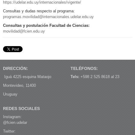
https://udelar.edu.uy/internacionales/vigente/
Consultas y dudas respecto al programa:
programas.movilidad@internacionales.udelar.edu.uy
Consultas y postulación Facultad de Ciencias:
movilidad@fcien.edu.uy
DIRECCIÓN:
TELÉFONOS:
Iguá 4225 esquina Mataojo
Tels:
+598 2 525 8618 al 23
Montevideo, 11400
Uruguay
REDES SOCIALES
Instagram:
@fcien.udelar
Twitter: