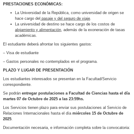
PRESTACIONES ECONÓMICAS:
La Universidad de la República, como universidad de origen se
hace cargo del
pasaje y del seguro de viaje
.
La universidad de destino se hace cargo de los costos de
alojamiento y alimentación
, además de la exoneración de tasas
académicas.
El estudiante deberá afrontar los siguientes gastos:
– Visa de estudiante
– Gastos personales no contemplados en el programa.
PLAZO Y LUGAR DE PRESENTACIÓN
Los estudiantes interesados se presentan en la Facultad/Servicio
correspondiente.
Se podrán
entregar postulaciones a Facultad de Ciencias hasta el día
martes 07 de Octubre de 2025 a las 23:59hs.
Los Servicios tienen plazo para enviar sus postulaciones al Servicio de
Relaciones Internacionales hasta el día
miércoles 15 de Octubre de
2025
.
Documentación necesaria, e información completa sobre la convocatoria: