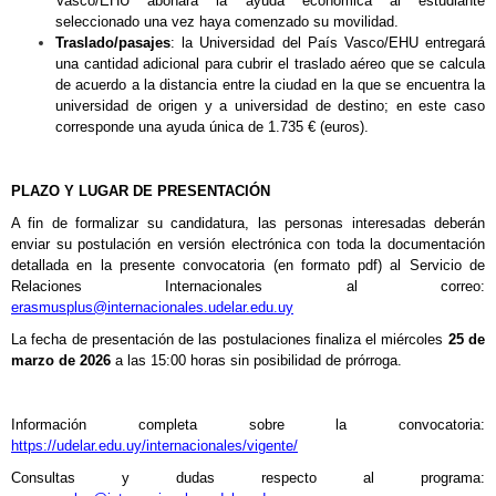
Vasco/EHU abonará la ayuda económica al estudiante
seleccionado una vez haya comenzado su movilidad.
Traslado/pasajes
: la Universidad del País Vasco/EHU entregará
una cantidad adicional para cubrir el traslado aéreo que se calcula
de acuerdo a la distancia entre la ciudad en la que se encuentra la
universidad de origen y a universidad de destino; en este caso
corresponde una ayuda única de 1.735 € (euros).
PLAZO Y LUGAR DE PRESENTACIÓN
A fin de formalizar su candidatura, las personas interesadas deberán
enviar su postulación en versión electrónica con toda la documentación
detallada en la presente convocatoria (en formato pdf) al Servicio de
Relaciones Internacionales al correo:
erasmusplus@internacionales.udelar.edu.uy
La fecha de presentación de las postulaciones finaliza el miércoles
25 de
marzo de 2026
a las 15:00 horas sin posibilidad de prórroga.
Información completa sobre la convocatoria:
https://udelar.edu.uy/internacionales/vigente/
Consultas y dudas respecto al programa: