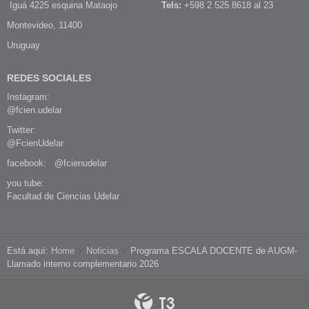
Iguá 4225 esquina Mataojo
Tels:
+598 2 525 8618 al 23
Montevideo, 11400
Uruguay
REDES SOCIALES
Instagram:
@fcien.udelar
Twitter:
@FcienUdelar
facebook:
@fcienudelar
you tube:
Facultad de Ciencias Udelar
Está aquí:
Home
Noticias
Programa ESCALA DOCENTE de AUGM-
Llamado interno complementario 2026