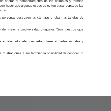
de alterar el comportamiento de los animales y termina
pueden hacer que algunas especies eviten pasar cerca de las
vino.
s personas destruyen las cámaras o roban las tarjetas de
nder mejor la biodiversidad uruguaya. “Son nuestros ojos
 en libertad suelen despertar interés en redes sociales y
 frustraciones. Pero también la posibilidad de conocer un