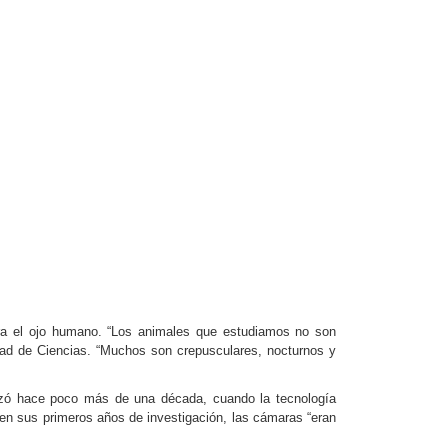
ara el ojo humano. “Los animales que estudiamos no son
ltad de Ciencias. “Muchos son crepusculares, nocturnos y
zó hace poco más de una década, cuando la tecnología
 en sus primeros años de investigación, las cámaras “eran