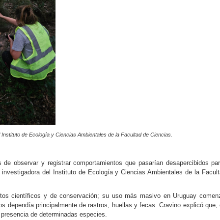
Instituto de Ecología y Ciencias Ambientales de la Facultad de Ciencias.
es de observar y registrar comportamientos que pasarían desapercibidos p
 investigadora del Instituto de Ecología y Ciencias Ambientales de la Facu
os científicos y de conservación; su uso más masivo en Uruguay comen
os dependía principalmente de rastros, huellas y fecas. Cravino explicó que,
a presencia de determinadas especies.