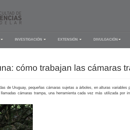
INVESTIGACIÓN
EXTENSIÓN
DIVULGACIÓN
auna: cómo trabajan las cámaras 
das de Uruguay, pequeñas cámaras sujetas a árboles, en alturas variables 
 llamadas cámaras trampa, una herramienta cada vez más utilizada por inv