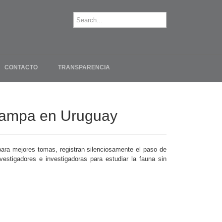
CONTACTO
TRANSPARENCIA
trampa en Uruguay
para mejores tomas, registran silenciosamente el paso de
estigadores e investigadoras para estudiar la fauna sin