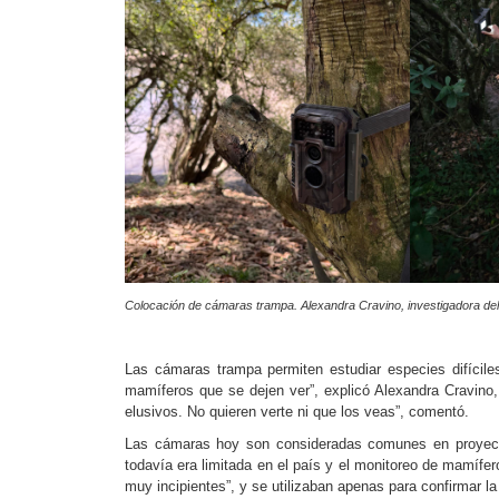
Colocación de cámaras trampa. Alexandra Cravino, investigadora del 
Las cámaras trampa permiten estudiar especies difícil
mamíferos que se dejen ver”, explicó Alexandra Cravino,
elusivos. No quieren verte ni que los veas”, comentó.
Las cámaras hoy son consideradas comunes en proyect
todavía era limitada en el país y el monitoreo de mamífer
muy incipientes”, y se utilizaban apenas para confirmar l