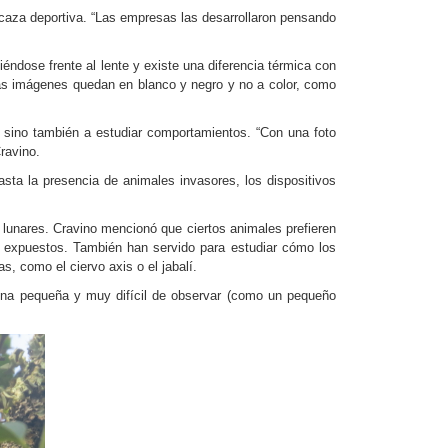
a caza deportiva. “Las empresas las desarrollaron pensando
ose frente al lente y existe una diferencia térmica con
 las imágenes quedan en blanco y negro y no a color, como
 sino también a estudiar comportamientos. “Con una foto
ravino.
sta la presencia de animales invasores, los dispositivos
s lunares. Cravino mencionó que ciertos animales prefieren
r expuestos. También han servido para estudiar cómo los
, como el ciervo axis o el jabalí.
na pequeña y muy difícil de observar (como un pequeño