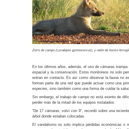
Zorro de campo (
Lycalopex gymnocercus)
, y ratón de hocico ferru
En los últimos años, además, el uso de cámaras trampa com
espacial y la conservación. Estos monitoreos no solo p
entran en contacto. Es así como observar la fauna no es
forman parte de una red que puede actuar como una prim
especies, sino también como una forma de cuidar la salu
Sin embargo, el trabajo de campo no está exento de difi
perder más de la mitad de los equipos instalados.
“De 17 cámaras, volví con 9”, recordó sobre una recient
árbol donde estaban colocadas.
El vandalismo no solo implica pérdidas económicas o me