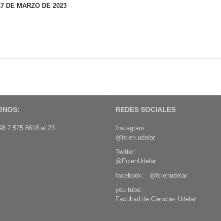
17 DE MARZO DE 2023
ONOS:
REDES SOCIALES
8 2 525 8618 al 23
Instagram:
@fcien.udelar
Twitter:
@FcienUdelar
facebook:
@fcienudelar
you tube:
Facultad de Ciencias Udelar