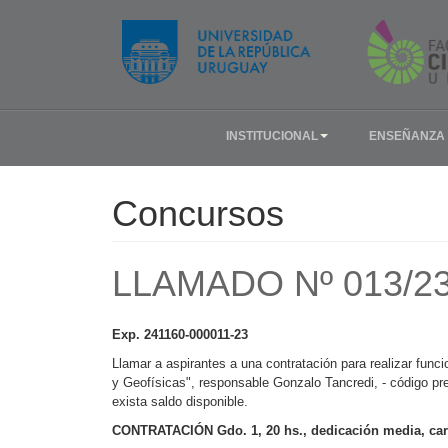
INSTITUCIONAL
ENSEÑANZA
Concursos
LLAMADO Nº 013/2
Exp. 241160-000011-23
Llamar a aspirantes a una contratación para realizar fun
y Geofísicas", responsable Gonzalo Tancredi, - código pr
exista saldo disponible.
CONTRATACIÓN Gdo. 1, 20 hs., dedicación media, car