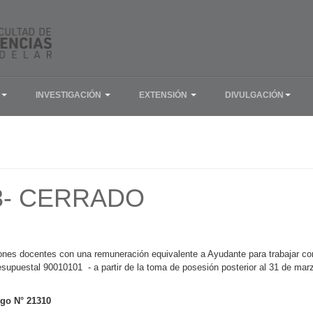
INVESTIGACIÓN
EXTENSIÓN
DIVULGACIÓN
3- CERRADO
ciones docentes con una remuneración equivalente a Ayudante para trabajar c
esupuestal 90010101 - a partir de la toma de posesión posterior al 31 de mar
go N° 21310