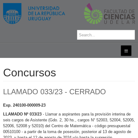
Concursos
LLAMADO 033/23 - CERRADO
Exp. 240100-000009-23
LLAMADO Nº 033/23
-
Llamar a aspirantes para la provisión interina de
seis cargos de Asistente (Gdo. 2, 30 hs., cargos N° 52003, 52004, 52005,
52006, 52008 y 52010) del Centro de Matemática - código presupuestal
00510100 - a partir de la toma de posesión, posterior al 13 de agosto de
2023, y hasta el 12 de agosto de 2024 y/o hasta la supresión,