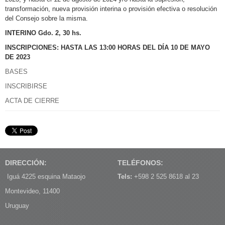
transformación, nueva provisión interina o provisión efectiva o resolución
del Consejo sobre la misma.
INTERINO Gdo. 2, 30 hs.
INSCRIPCIONES: HASTA LAS 13:00 HORAS DEL DÍA 10 DE MAYO
DE 2023
BASES
INSCRIBIRSE
ACTA DE CIERRE
DIRECCIÓN:
TELÉFONOS:
Iguá 4225 esquina Mataojo
Tels:
+598 2 525 8618 al 23
Montevideo, 11400
Uruguay