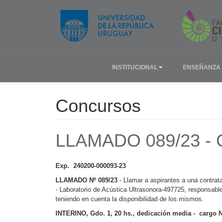
INSTITUCIONAL
ENSEÑANZA
Concursos
LLAMADO 089/23 -
Exp. 240200-000093-23
LLAMADO Nº 089/23
- Llamar a aspirantes a una contrat
- Laboratorio de Acústica Ultrasonora-497725, responsable
teniendo en cuenta la disponibilidad de los mismos.
INTERINO, Gdo. 1, 20 hs.,
dedicación media
- cargo 