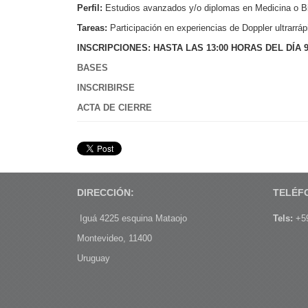
Perfil:
Estudios avanzados y/o diplomas en Medicina o Bi
Tareas:
Participación en experiencias de Doppler ultrarr
INSCRIPCIONES: HASTA LAS 13:00 HORAS DEL DÍA
BASES
INSCRIBIRSE
ACTA DE CIERRE
DIRECCIÓN:
TELÉF
Iguá 4225 esquina Mataojo
Tels:
+59
Montevideo, 11400
Uruguay