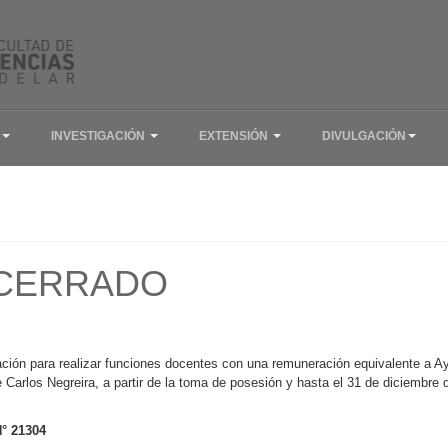
INVESTIGACIÓN
EXTENSIÓN
DIVULGACIÓN
 CERRADO
ación para realizar funciones docentes con una remuneración equivalente a A
 Carlos Negreira, a partir de la toma de posesión y hasta el 31 de diciembre
N° 21304