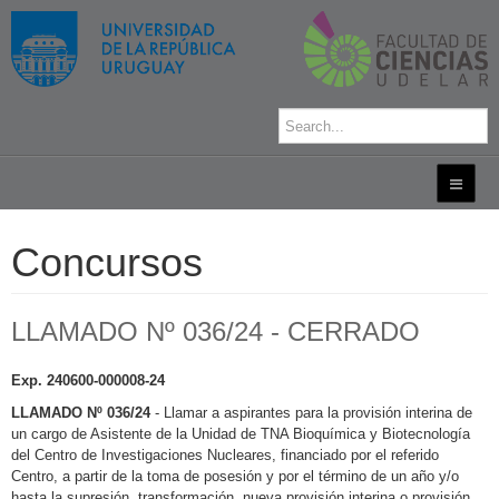
Concursos
LLAMADO Nº 036/24 - CERRADO
Exp. 240600-000008-24
LLAMADO Nº 036/24
- Llamar a aspirantes para la provisión interina de
un cargo de Asistente de la Unidad de TNA Bioquímica y Biotecnología
del Centro de Investigaciones Nucleares, financiado por el referido
Centro, a partir de la toma de posesión y por el término de un año y/o
hasta la supresión, transformación, nueva provisión interina o provisión