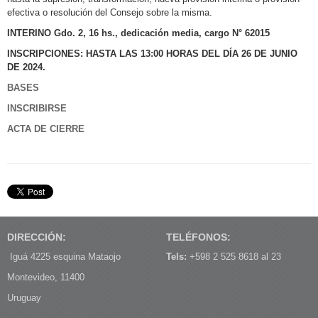
efectiva o resolución del Consejo sobre la misma.
INTERINO
Gdo. 2, 16 hs., dedicación media, cargo N° 62015
INSCRIPCIONES: HASTA LAS 13:00 HORAS DEL DÍA 26 DE JUNIO
DE 2024.
BASES
INSCRIBIRSE
ACTA DE CIERRE
DIRECCIÓN:
TELÉFONOS:
Iguá 4225 esquina Mataojo
Tels:
+598 2 525 8618 al 23
Montevideo, 11400
Uruguay