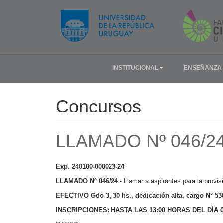
INSTITUCIONAL
ENSEÑANZA
Concursos
LLAMADO Nº 046/2
Exp. 240100-000023-24
LLAMADO Nº 046/24
- Llamar a aspirantes para la provi
EFECTIVO Gdo 3, 30 hs., dedicación alta, cargo N° 5
INSCRIPCIONES: HASTA LAS 13:00 HORAS DEL DÍA 