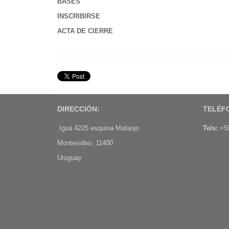
BASES
INSCRIBIRSE
ACTA DE CIERRE
DIRECCIÓN:
TELÉF
Iguá 4225 esquina Mataojo
Tels:
+59
Montevideo, 11400
Uruguay