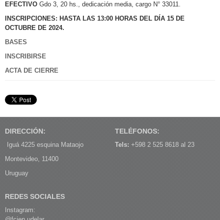
EFECTIVO
Gdo 3, 20 hs., dedicación media, cargo N° 33011.
INSCRIPCIONES: HASTA LAS 13:00 HORAS DEL DÍA 15 DE
OCTUBRE DE 2024.
BASES
INSCRIBIRSE
ACTA DE CIERRE
DIRECCIÓN:
TELÉFONOS:
Iguá 4225 esquina Mataojo
Tels:
+598 2 525 8618 al 23
Montevideo, 11400
Uruguay
REDES SOCIALES
Instagram:
@fcien.udelar