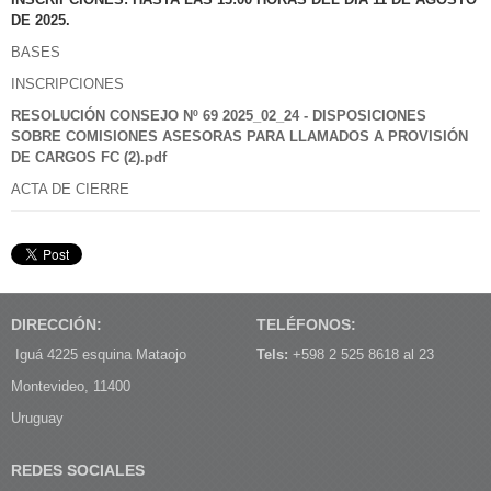
DE 2025.
BASES
INSCRIPCIONES
RESOLUCIÓN CONSEJO Nº 69 2025_02_24 - DISPOSICIONES
SOBRE COMISIONES ASESORAS PARA LLAMADOS A PROVISIÓN
DE CARGOS FC (2).pdf
ACTA DE CIERRE
DIRECCIÓN:
TELÉFONOS:
Iguá 4225 esquina Mataojo
Tels:
+598 2 525 8618 al 23
Montevideo, 11400
Uruguay
REDES SOCIALES