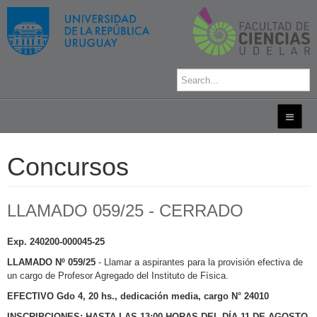
Concursos
LLAMADO 059/25 - CERRADO
Exp. 240200-000045-25
LLAMADO Nº 059/25
- Llamar a aspirantes para la provisión efectiva de
un cargo de Profesor Agregado del Instituto de Física.
EFECTIVO Gdo 4, 20 hs., dedicación media, cargo N° 24010
INSCRIPCIONES: HASTA LAS 13:00 HORAS DEL DÍA 11 DE AGOSTO